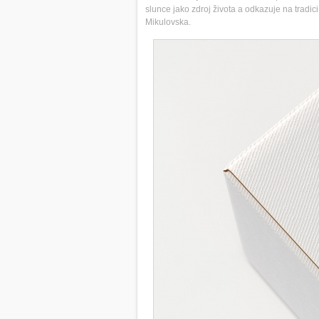
slunce jako zdroj života a odkazuje na tradic
Mikulovska.