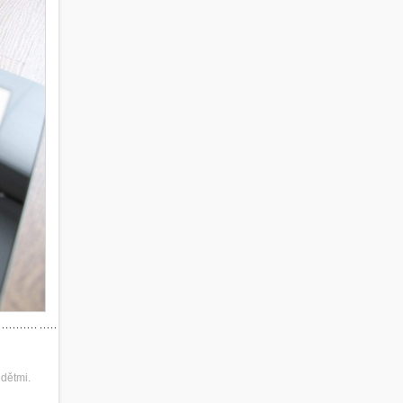
 dětmi.