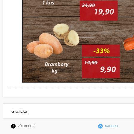
Grafička
PŘEDCHOZÍ
NAHORU