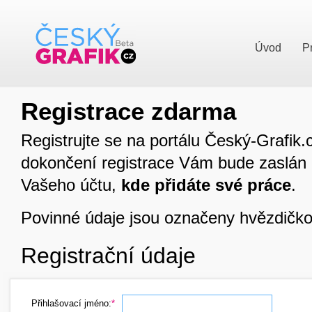
Úvod
P
Registrace zdarma
Registrujte se na portálu Český-Grafik.
dokončení registrace Vám bude zaslán po
Vašeho účtu,
kde přidáte své práce
.
Povinné údaje jsou označeny hvězdičko
Registrační údaje
Přihlašovací jméno:
*