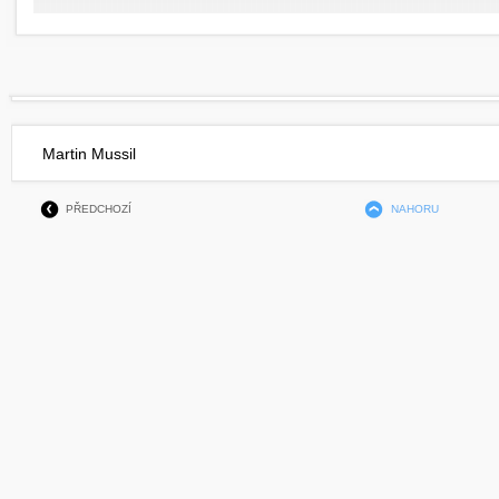
Martin Mussil
PŘEDCHOZÍ
NAHORU