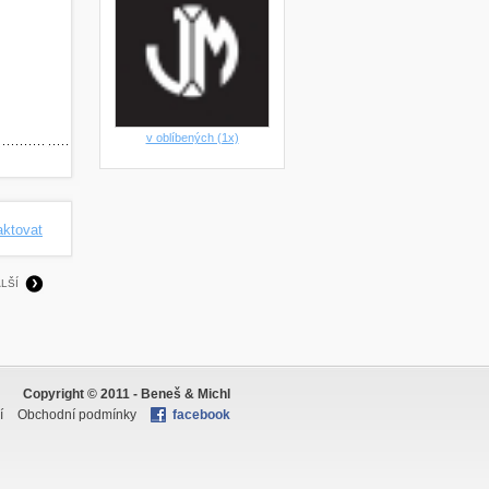
v oblíbených (1x)
aktovat
LŠÍ
Copyright © 2011 -
Beneš & Michl
í
Obchodní podmínky
facebook