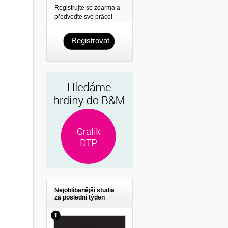
Registrujte se zdarma a
předveďte své práce!
Registrovat
Nejoblíbenější studia
za poslední týden