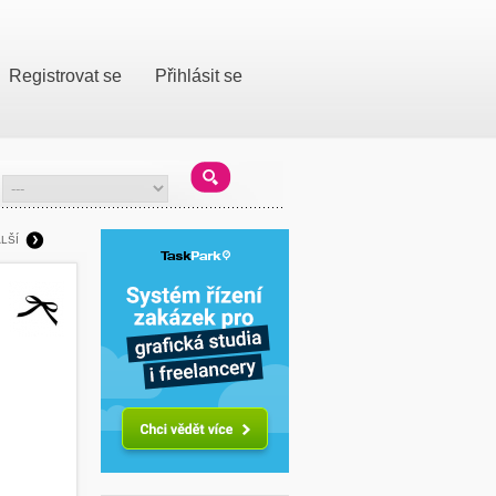
Registrovat se
Přihlásit se
LŠÍ