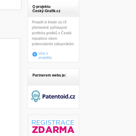
O projektu
Český-Grafik.cz
Projekt si klade za cíl
přehledně zpřístupnit
portfolia grafiků v České
republice všem
potenciálním zákazníkům.
více o
projektu
Partnerem webu je: