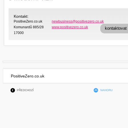
Kontakt:
PositiveZero.co.uk
newbusiness@positivezero.co.uk
Komunardů 885/28
www.positivezero.co.uk
kontaktovat
17000
PositiveZero.co.uk
PŘEDCHOZÍ
NAHORU